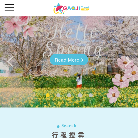
Read More
Read More
往前
往後
Search
行程搜尋