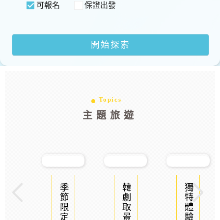
可報名
保證出發
Topics
主題旅遊
季節限定
韓劇取景
獨特體驗