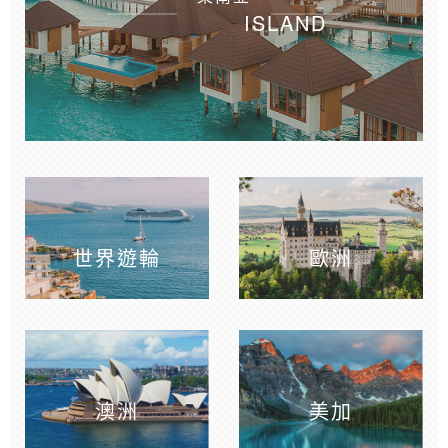
ISLAND
世界遊輪
歐洲
澳洲
美加