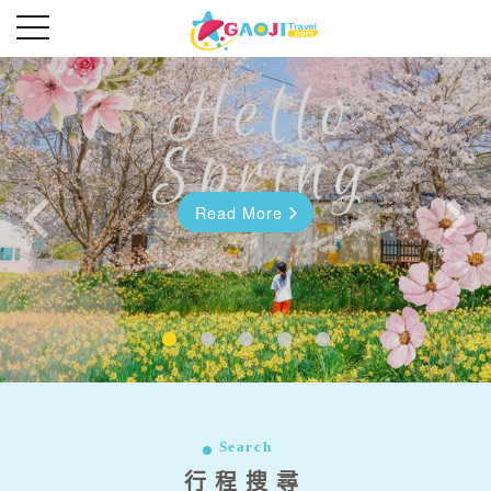
Read More
Read More
往前
往後
Search
行程搜尋