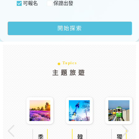
可報名
保證出發
Topics
主題旅遊