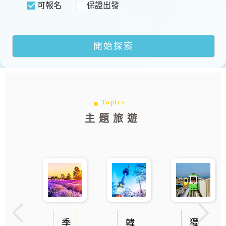
可報名
保證出發
Topics
主題旅遊