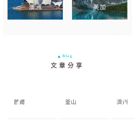
澳洲
美加
Blog
文章分享
首爾
釜山
濟州