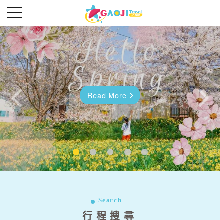
Read More
Read More
往前
往後
Search
行程搜尋