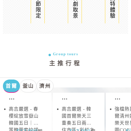
季節限定
韓劇取景
獨特體驗
Group tours
主推行程
首爾
釜山
濟州
首
首
首
爾．
爾．
爾
高吉嚴選 - 春
高吉嚴選 - 韓
強檔熱賣
雪
抱
櫻綻放雪嶽山
國首爾樂天三
爾清州
嶽
川
韓國五日｜升
重奏五日兩晚
樂天世
山
等韓華索拉諾
住市區+彩虹之
園CO
12,900
13,900