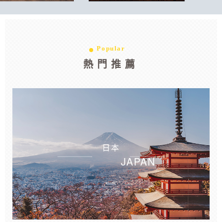
Popular
熱門推薦
日本
JAPAN