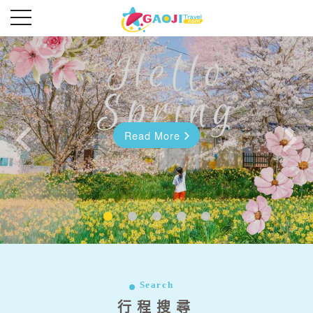
Read More
Read More
往前
往後
Search
行程搜尋