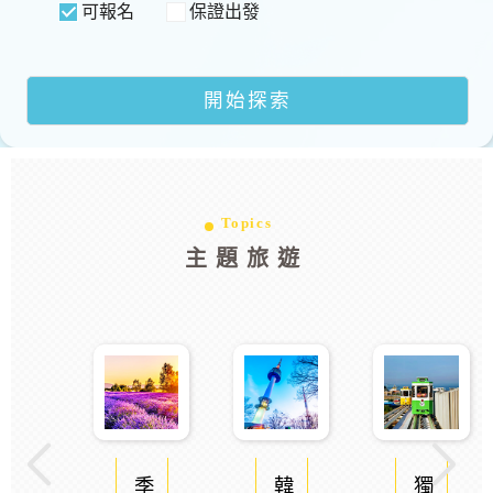
可報名
保證出發
Topics
主題旅遊