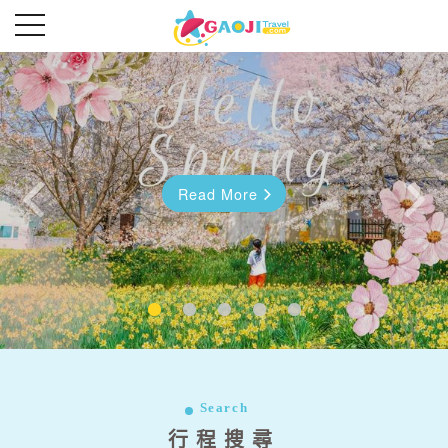
Read More
Read More
往前
往後
Search
行程搜尋