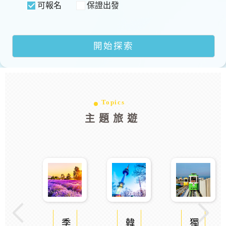
可報名
保證出發
Topics
主題旅遊