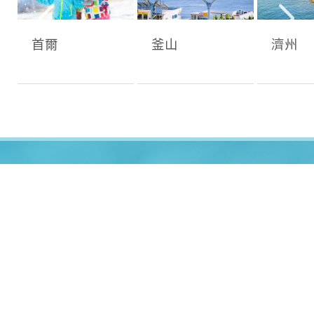
首爾
釜山
濟州
高吉國際旅行社有限公司
交觀甲 5142號 品保北2793號
代表人： 劉慧君 聯絡人： 單霄漢
統一編號：86828970
電話：02-2531-0300