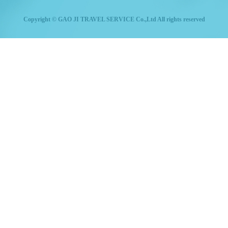
Copyright © GAO JI TRAVEL SERVICE Co.,Ltd All rights reserved