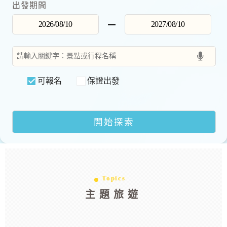
出發期間
可報名
保證出發
Topics
主題旅遊