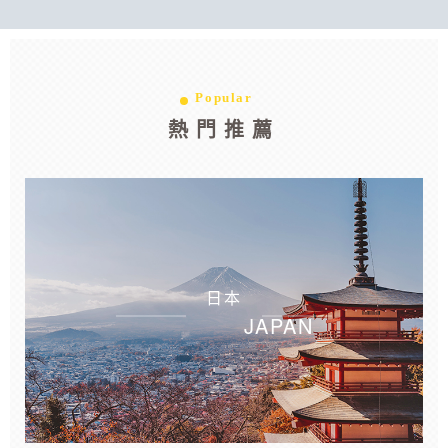
Popular
熱門推薦
日本
JAPAN