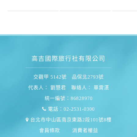
高吉國際旅行社有限公司
交觀甲 5142號 品保北2793號
代表人： 劉慧君 聯絡人： 單霄漢
統一編號：86828970
電話：02-2531-0300
台北市中山區南京東路2段101號8樓
會員條款
消費者權益