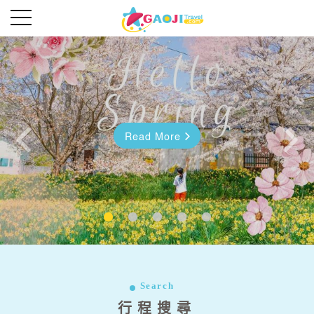
Read More
Read More
往前
往後
Search
行程搜尋