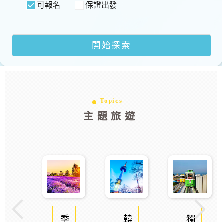
可報名
保證出發
Topics
主題旅遊