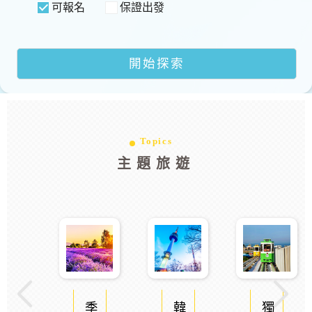
可報名
保證出發
Topics
主題旅遊