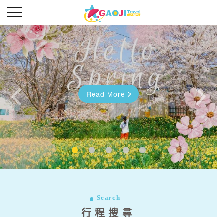
Read More
Read More
往前
往後
Search
行程搜尋