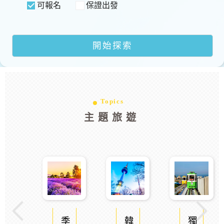
可報名
保證出發
Topics
主題旅遊