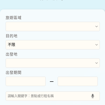
旅遊區域
目的地
出發地
出發期間