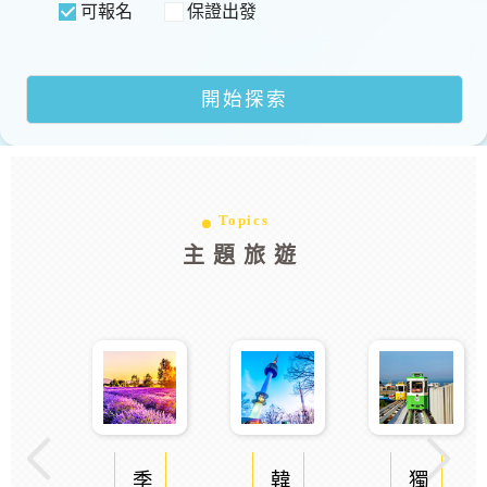
可報名
保證出發
Topics
主題旅遊