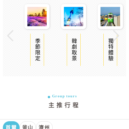
季節限定
韓劇取景
獨特體驗
Group tours
主推行程
首爾
釜山
濟州