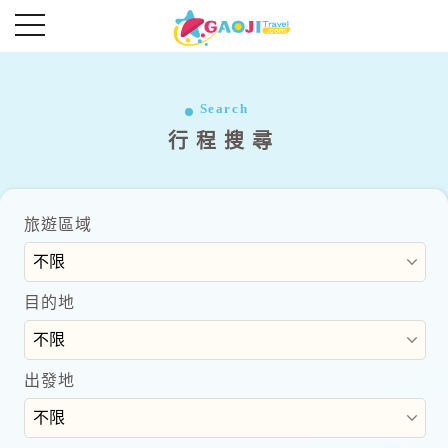
往前
往後
超夯首爾好好玩五日
Search
行程搜尋
Read More
Read More
旅遊區域
目的地
出發地