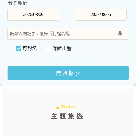
出發期間
可報名
保證出發
Topics
主題旅遊