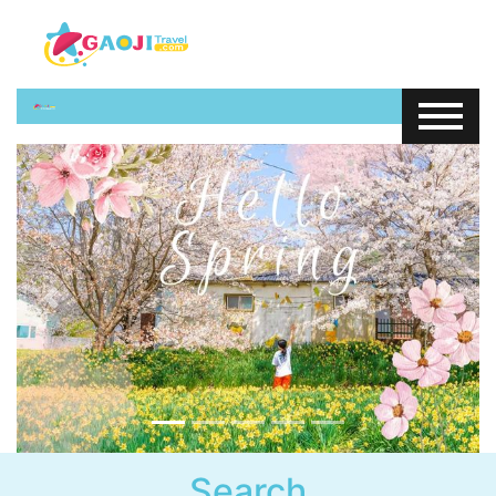
往前
往後
Search