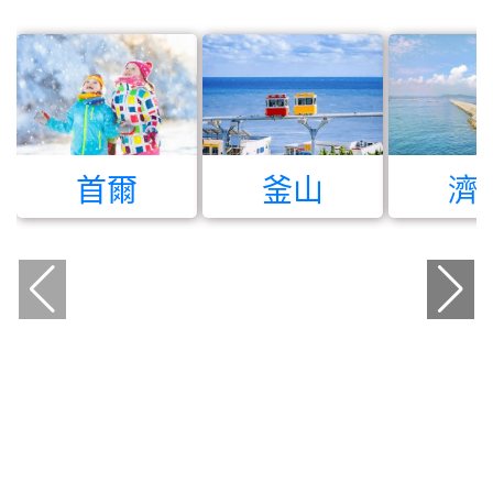
首爾
釜山
濟