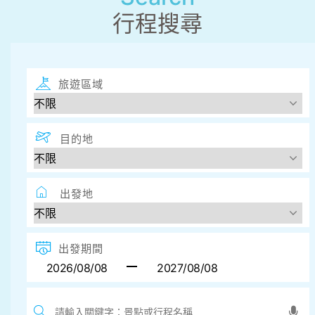
行程搜尋
旅遊區域
目的地
出發地
出發期間