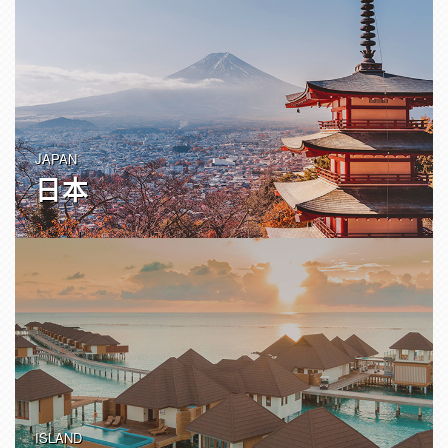
JAPAN
日本
ISLAND