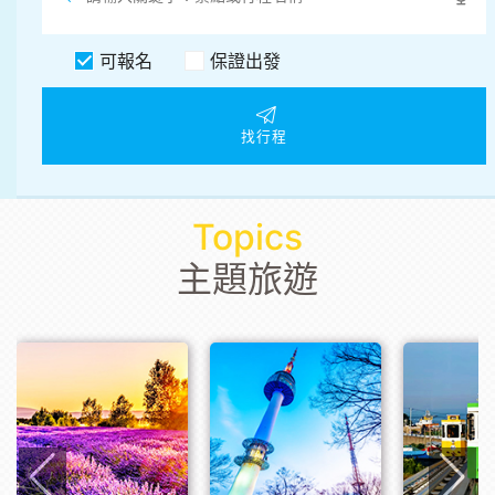
可報名
保證出發
找行程
Topics
主題旅遊