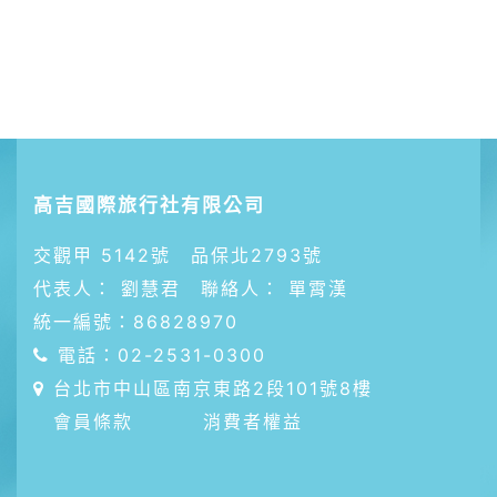
高吉國際旅行社有限公司
交觀甲 5142號 品保北2793號
代表人： 劉慧君 聯絡人： 單霄漢
統一編號：86828970
電話：02-2531-0300
台北市中山區南京東路2段101號8樓
會員條款
消費者權益