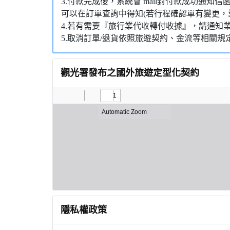
3.付款完成後，系統會 mail封付款成功通
可以在訂單查詢中得知(若行程確認單有變更，
4.若有需要『旅行業代收轉付收據』，請通知
5.取消訂單/退貨依照旅遊契約、金流等相關規
觀光署發布之國外旅遊定型化契約
隱私權政策