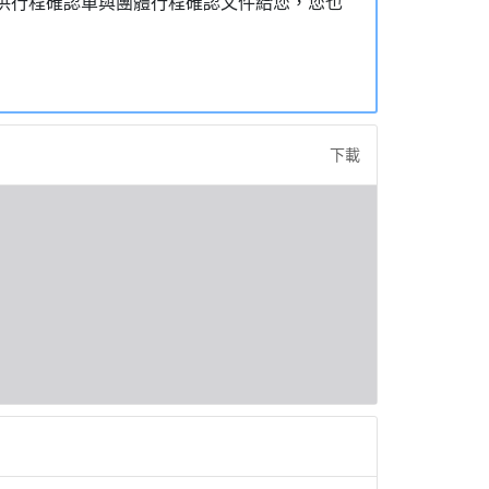
，提供行程確認單與團體行程確認文件給您，您也
下載