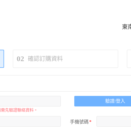
東
02
確認訂購資料
驗證/登入
購需先驗證聯絡資料。
手機號碼