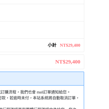
小計
NT$29,400
NT$29,400
購流程，我們也會 mail訂單通知給您。
額付款，若逾時未付，本站系統將自動取消訂單，