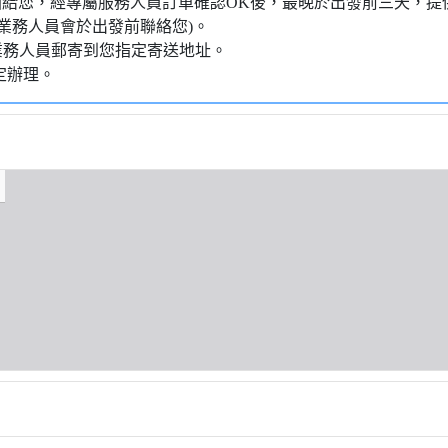
知信函給您，經專屬服務人員訂單確認OK後，最晚於出發前三天
業務人員會於出發前聯絡您)。
業務人員郵寄到您指定寄送地址。
定辦理。