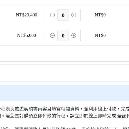
NT$29,400
0
NT$0
NT$5,000
0
NT$0
行程表與旅遊契約書內容且填寫相關資料，並利用線上付款，完成訂
明。若您是訂購須立即付款的行程，請立即於線上即時完成 全