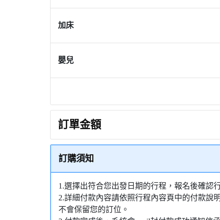
加床
嬰兒
訂單金額
訂購須知
1.選擇出符合您出發日期的行程，報名後確認
2.詳細付款內容請依照行程內容頁中的付款說
不會保留您的訂位。