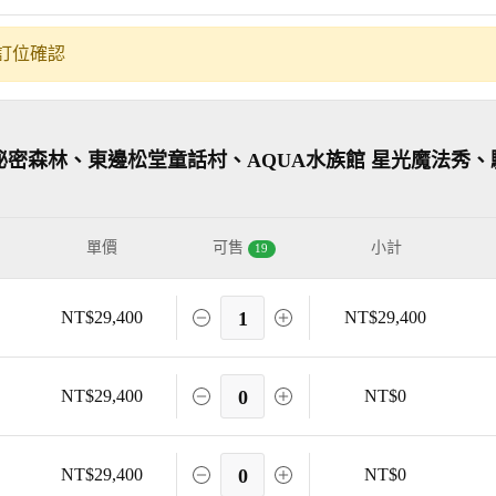
訂位確認
密森林、東邊松堂童話村、AQUA水族館 星光魔法秀、
單價
可售
小計
19
NT$29,400
1
NT$29,400
NT$29,400
0
NT$0
NT$29,400
0
NT$0