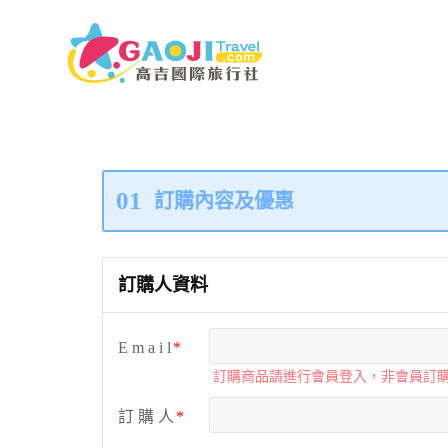
01
訂購內容及優惠
訂購人資料
E m a i l
訂購商品請進行會員登入，非會員訂
訂 購 人