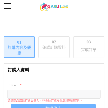
02
03
01
確認訂購資料
訂購內容及優
完成訂單
惠
訂購人資料
E m a i l
訂購商品請進行會員登入，非會員訂購需先驗證聯絡資料。