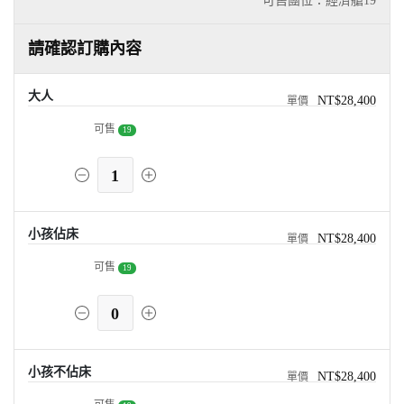
可售團位：經濟艙
19
請確認訂購內容
大人
NT$28,400
可售
19
1
小孩佔床
NT$28,400
可售
19
0
小孩不佔床
NT$28,400