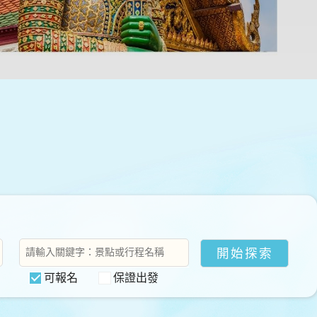
可報名
保證出發