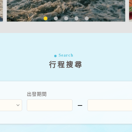
Search
行程搜尋
出發期間