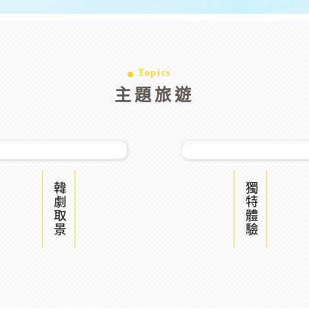
Topics
主題旅遊
韓劇取景
獨特體驗