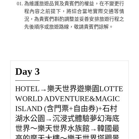
為維護旅遊品質及貴賓們的權益，在不變更行
程內容之前提下，將綜合當地實際交通等情
況，為貴賓們斟酌調整並妥善安排旅遊行程之
先後順序或旅遊路線，敬請貴賓們諒解。
Day 3
HOTEL→樂天世界遊樂園LOTTE
WORLD ADVENTURE&MAGIC
ISLAND (含門票+自由券)+石村
湖水公園→沉浸式體驗夢幻海底
世界～樂天世界水族館→韓國最
高的摩天大樓～樂天世界塔觀景