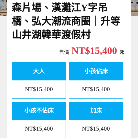
森片場、漢灘江Y字吊
橋、弘大潮流商圈｜升等
山井湖韓華渡假村
NT$15,400
售價
起
大人
小孩佔床
NT$15,400
NT$15,400
小孩不佔床
加床
NT$15,400
NT$15,400