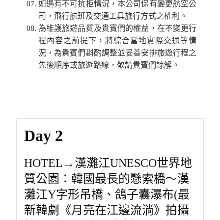
如遇有不可抗拒情況，本公司保有變更航空公
司，飛行航班及交通工具旅行方式之權利。
為維護旅遊品質及貴賓們的權益，在不變更行
程內容之前提下，將綜合當地實際交通等情
況，為貴賓們斟酌調整並妥善安排旅遊行程之
先後順序或旅遊路線，敬請貴賓們諒解。
Day 2
HOTEL→漢灘江UNESCO世界地
質公園：韓國最長的懸索橋～漢
灘江Y字形吊橋、鴿子囊瀑布(最
新韓劇《月亮在江邊流淌》拍攝