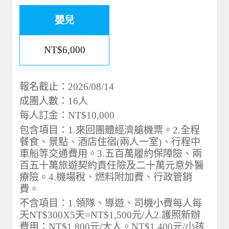
嬰兒
NT$6,000
報名截止：2026/08/14
成團人數：16人
每人訂金：NT$10,000
包含項目：1.來回團體經濟艙機票。2.全程
餐食、景點、酒店住宿(兩人一室)、行程中
車船等交通費用。3.五百萬履約保障險、兩
百五十萬旅遊契約責任險及二十萬元意外醫
療險。4.機場稅、燃料附加費、行政管銷
費。
不含項目：1.領隊、導遊、司機小費每人每
天NT$300X5天=NT$1,500元/人2.護照新辦
費用：NT$1,800元/大人。NT$1,400元/小孩