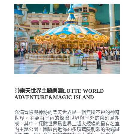
◎樂天世界主題樂園LOTTE WORLD
ADVENTURE&MAGIC ISLAND
充滿冒險與神秘的樂天世界是一個無所不包的神奇
世界，主要由室內的探險世界與室外的魔幻島組
成。其中，探險世界爲世界上超大規模的最有名室
內主題公園，園區內遍佈40多項驚險刺激的尖端遊