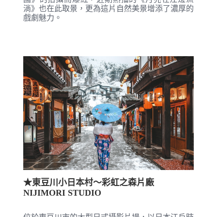
淌》也在此取景，更為這片自然美景增添了濃厚的
戲劇魅力。
★東豆川小日本村～彩虹之森片廠
NIJIMORI STUDIO