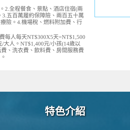
。2.全程餐食、景點、酒店住宿(兩
。3.五百萬履約保障險、兩百五十萬
療險。4.機場稅、燃料附加費、行
每天NT$300X5天=NT$1,500
/大人。NT$1,400元/小孩(14歲以
電話費、洗衣費、飲料費、房間服務費
用。
特色介紹