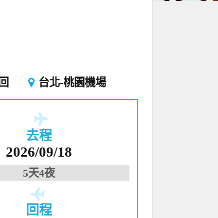
回
台北-桃園機場
去程
2026/09/18
5天4夜
回程