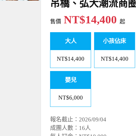
吊橋、弘大潮流商
NT$14,400
售價
起
大人
小孩佔床
NT$14,400
NT$14,400
嬰兒
NT$6,000
報名截止：2026/09/04
成團人數：16人