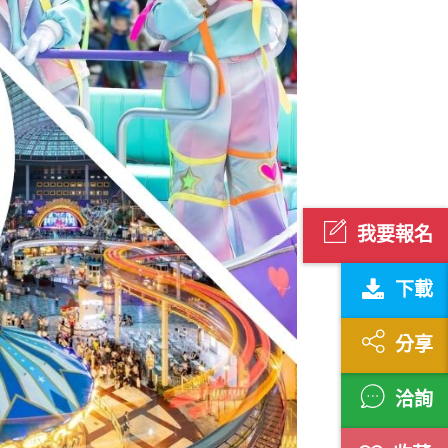
我要報名
下載
分享
洽詢