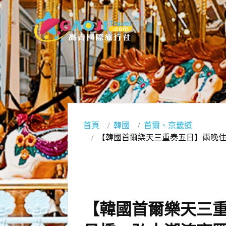
首頁
韓國
首爾、京畿道
【韓國首爾樂天三重奏五日】兩晚
【韓國首爾樂天三