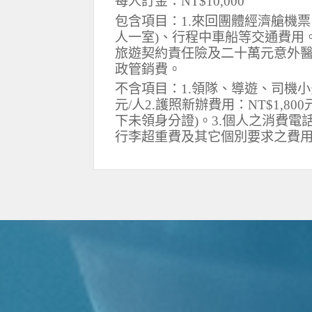
每人訂金：NT$10,000
包含項目：1.來回團體經濟艙機票
人一室)、行程中車船等交通費用
旅遊契約責任險及二十萬元意外醫
政管銷費。
不含項目：1.領隊、導遊、司機小費每人
元/人2.護照新辦費用：NT$1,800元
下未領身分證)。3.個人之消費
行李超重費及其它個別要求之費