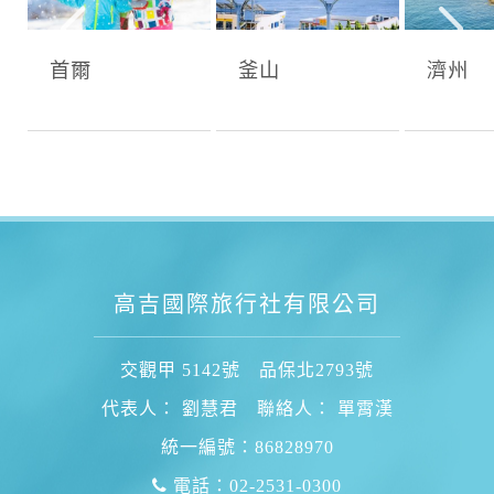
首爾
釜山
濟州
高吉國際旅行社有限公司
交觀甲 5142號 品保北2793號
代表人： 劉慧君 聯絡人： 單霄漢
統一編號：86828970
電話：02-2531-0300