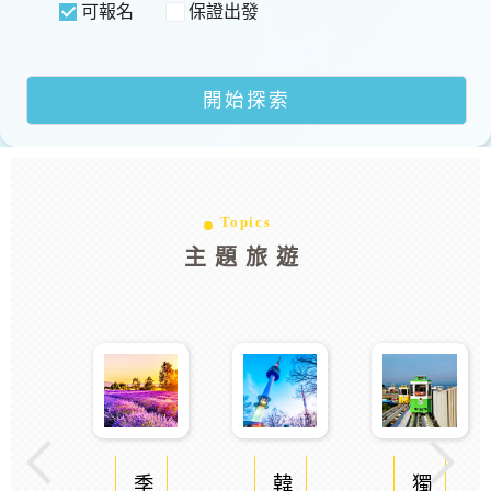
可報名
保證出發
Topics
主題旅遊