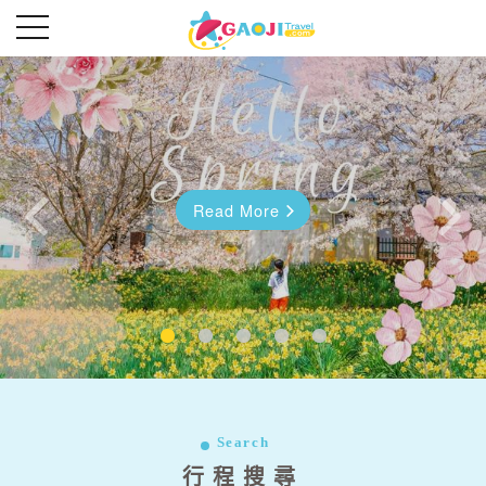
Read More
Read More
往前
往後
Search
行程搜尋