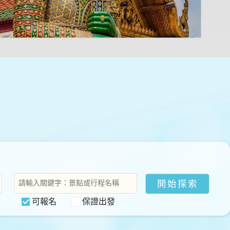
可報名
保證出發