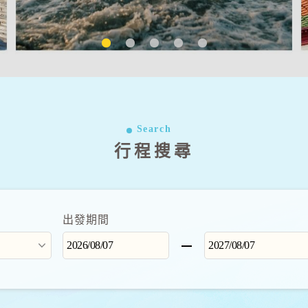
Search
行程搜尋
出發期間