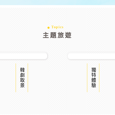
Topics
主題旅遊
韓劇取景
獨特體驗