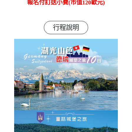
報名付訂送小費(市值120歐元)
行程說明