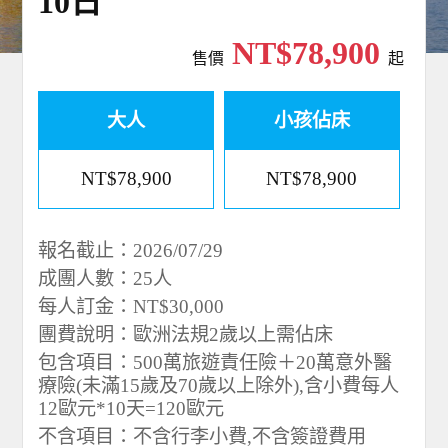
10日
NT$78,900
售價
起
大人
小孩佔床
NT$78,900
NT$78,900
報名截止：2026/07/29
成團人數：25人
每人訂金：NT$30,000
團費說明：歐洲法規2歲以上需佔床
包含項目：500萬旅遊責任險＋20萬意外醫
療險(未滿15歲及70歲以上除外),含小費每人
12歐元*10天=120歐元
不含項目：不含行李小費,不含簽證費用