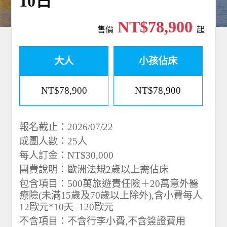
10日
NT$78,900
售價
起
大人
小孩佔床
NT$78,900
NT$78,900
報名截止：2026/07/22
成團人數：25人
每人訂金：NT$30,000
團費說明：歐洲法規2歲以上需佔床
包含項目：500萬旅遊責任險＋20萬意外醫
療險(未滿15歲及70歲以上除外),含小費每人
12歐元*10天=120歐元
不含項目：不含行李小費,不含簽證費用