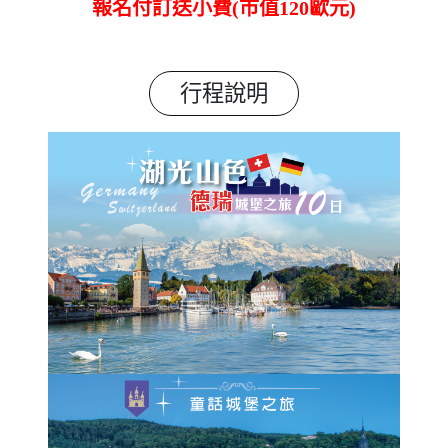
報名付訂送小費(市值120歐元)
行程說明