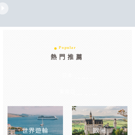
映
映
像
像
Popular
熱門推薦
日本
JAPAN
東南亞
ISLAND
世界遊輪
歐洲