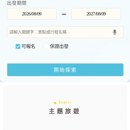
出發期間
可報名
保證出發
Topics
主題旅遊