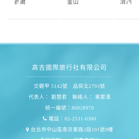
首爾
釜山
濟州
高吉國際旅行社有限公司
交觀甲 5142號 品保北2793號
代表人： 劉慧君 聯絡人： 單霄漢
統一編號：86828970
電話：02-2531-0300
台北市中山區南京東路2段101號8樓