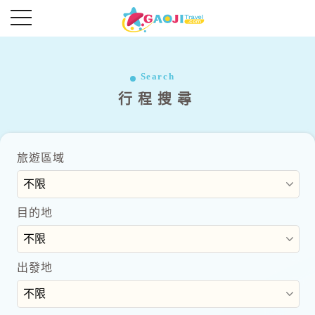
往前
往後
Search
行程搜尋
Read More
旅遊區域
目的地
出發地