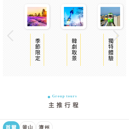
季節限定
韓劇取景
獨特體驗
Group tours
主推行程
首爾
釜山
濟州