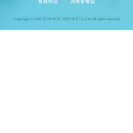
會員條款
消費者權益
Copyright © GAO JI TRAVEL SERVICE Co.,Ltd All rights reserved