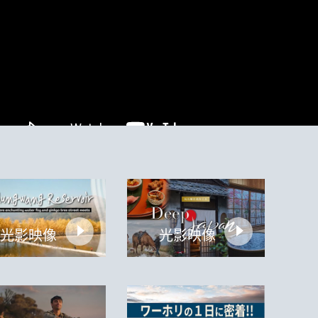
光影映像
光影映像