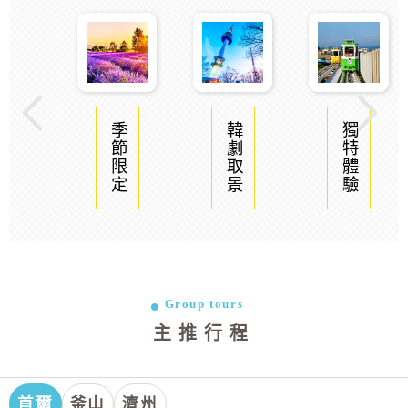
季節限定
韓劇取景
獨特體驗
Group tours
主推行程
首爾
釜山
濟州