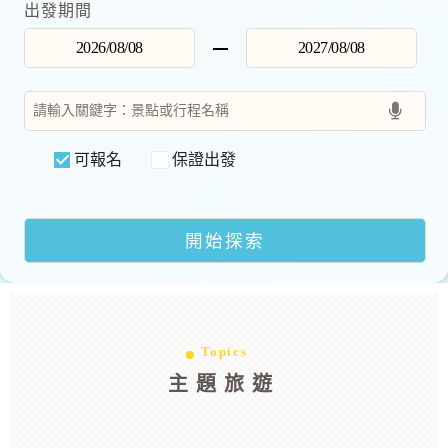
出發期間
可報名
保證出發
Topics
主題旅遊