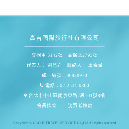
高吉國際旅行社有限公司
交觀甲 5142號 品保北2793號
代表人： 劉慧君 聯絡人： 單霄漢
統一編號：86828970
電話：02-2531-0300
台北市中山區南京東路2段101號8樓
會員條款
消費者權益
Copyright © GAO JI TRAVEL SERVICE Co.,Ltd All rights reserved