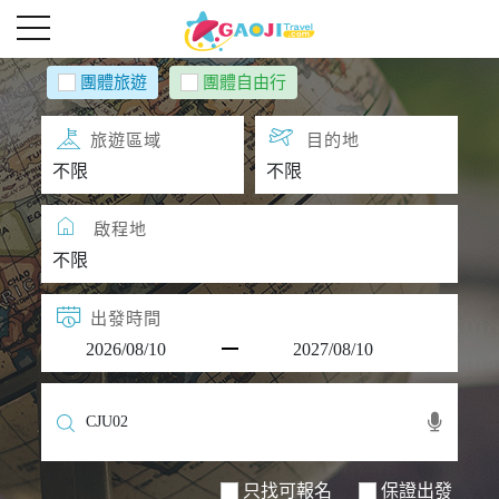
團體旅遊
團體自由行
旅遊區域
目的地
啟程地
出發時間
只找可報名
保證出發