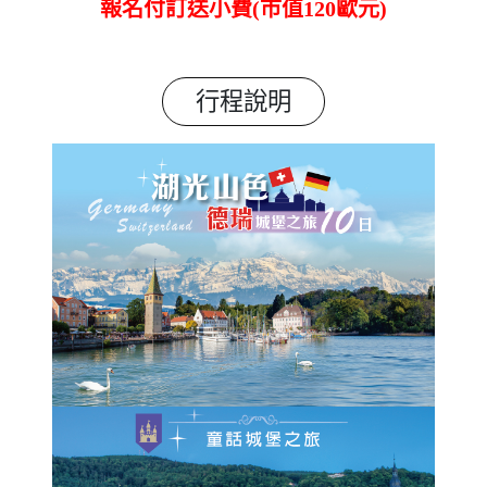
報名付訂送小費(市值120歐元)
行程說明