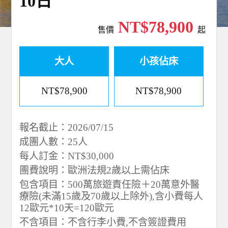
10日
NT$78,900
售價
起
大人
小孩佔床
NT$78,900
NT$78,900
報名截止：2026/07/15
成團人數：25人
每人訂金：NT$30,000
團費說明：歐洲法規2歲以上需佔床
包含項目：500萬旅遊責任險＋20萬意外醫
療險(未滿15歲及70歲以上除外),含小費每人
12歐元*10天=120歐元
不含項目：不含行李小費,不含簽證費用