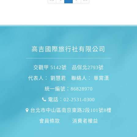
高吉國際旅行社有限公司
交觀甲 5142號 品保北2793號
代表人： 劉慧君 聯絡人： 單霄漢
統一編號：86828970
電話：02-2531-0300
台北市中山區南京東路2段101號8樓
會員條款
消費者權益