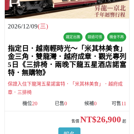
2026/12/09
(三)
鐵定出團
錯過可惜
機會不再
指定日．越南輕時光～「米其林美食」
金三角．雙龍灣．越府成章．觀光專列
5日《三排椅．兩晚下龍五星酒店諾富
特．無購物》
保證入住下龍灣五星諾富特．「米其林美食」．越府成
章．三排椅
20
0
0
11
機位
已售
候補
可售
NT$26,900
售價
起