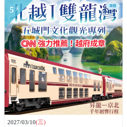
團體
5
天
2027/03/10
(三)