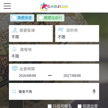
團體旅遊
團體自由行
旅遊區域
目的地
啟程地
出發時間
只找可報名
保證出發