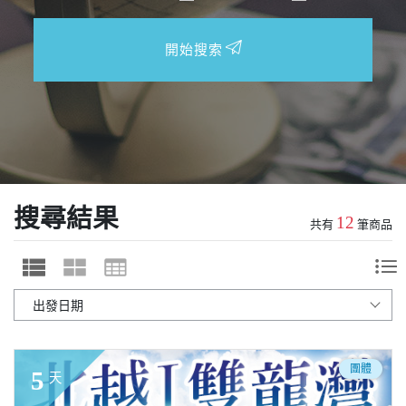
開始搜索
搜尋結果
12
共有
筆商品
團體
5
天