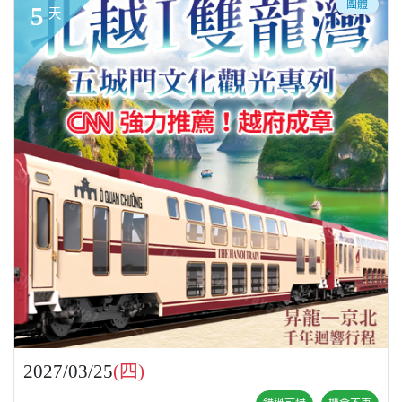
團體
5
天
2027/03/25
(四)