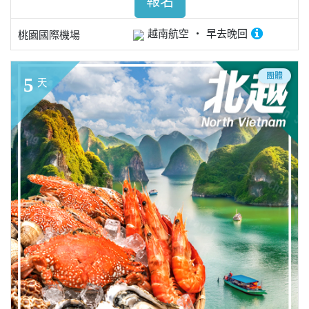
報名
越南航空
早去晚回
桃園國際機場
團體
5
天