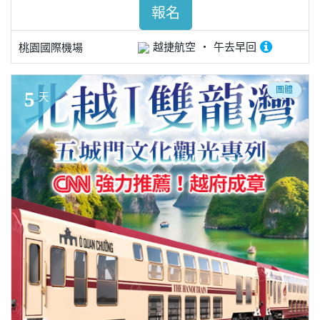
報名
越捷航空
午去早回
桃園國際機場
團體
5
天